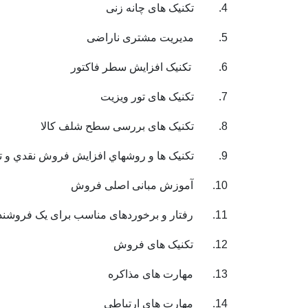
4. تکنیک های چانه زنی
5. مدیریت مشتری ناراضی
6. تکنیک افزایش سطر فاکتور
7. تکنیک های تور ویزیت
8. تکنیک های بررسی سطح شلف کالا
9. تکنیک ها و روشهاي افزايش فروش نقدي و ترغيب مشتري به خريد نقدي
10. آموزش مبانی اصلی فروش
11. رفتار و برخوردهای مناسب برای یک فروشنده حرفه ای موفق
12. تکنیک های فروش
13. مهارت های مذاکره
14. مهارت های ارتباطی