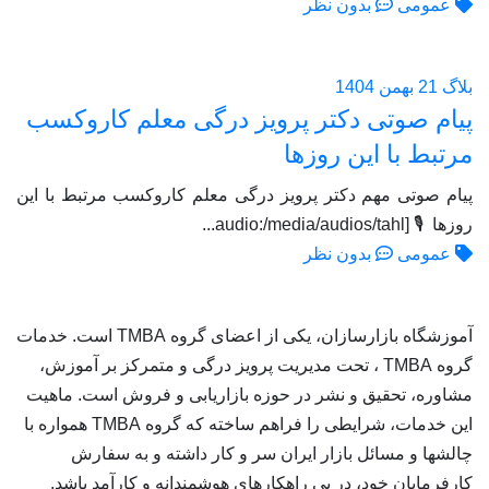
عمومی
بدون نظر
بلاگ
21 بهمن 1404
پیام صوتی دکتر پرویز درگی معلم کاروکسب
مرتبط با این روزها
پیام صوتی مهم دکتر پرویز درگی معلم کاروکسب مرتبط با این
روزها 🎙 [audio:/media/audios/tahl...
عمومی
بدون نظر
آموزشگاه بازارسازان، یکی از اعضای گروه TMBA است. خدمات
گروه TMBA ، تحت مدیریت پرویز درگی و متمرکز بر آموزش،
مشاوره، تحقیق و نشر در حوزه بازاریابی و فروش است. ماهیت
این خدمات، شرایطی را فراهم ساخته که گروه TMBA همواره با
چالشها و مسائل بازار ایران سر و کار داشته و به سفارش
کارفرمایان خود، در پی راهکارهای هوشمندانه و کارآمد باشد.