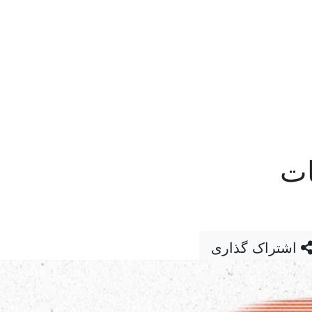
ات
اشتراک گذاری
22 خرداد 1405
اضافه کردن به تقویم