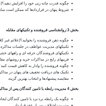
چگونه قدرت چانه زنی خود را افزایش دهید؟(
شروط پنهان در قراردادها که ممکن است ساز
بخش 3:روانشناسی فروشنده و تکنیکهای مقابله
چگونه ذهن فروشنده را بخوانید؟(علائم غیر کل
تکنیکهای مدیریت عواطف در جلسات مذاکره
تکنیکهای فروشندگان حرفه ای و راههای خنثی 
فریبهای رایج در مذاکرات خرید و روشهای مقاب
چگونه فروشنده را وادار به کاهش قیمت کنید
تکنیک های دریافت تخفیف های پنهان در مذاک
مقایسه پیشنهادها و انتخاب بهترین گزینه
بخش 4 مدیریت رابطه با تامین کنندگان پس از مذاکره
چگونه یک رابطه برد-برد با تامین کنندگان ایجاد
مدیریت اختلاف پس از عقد قرارداد