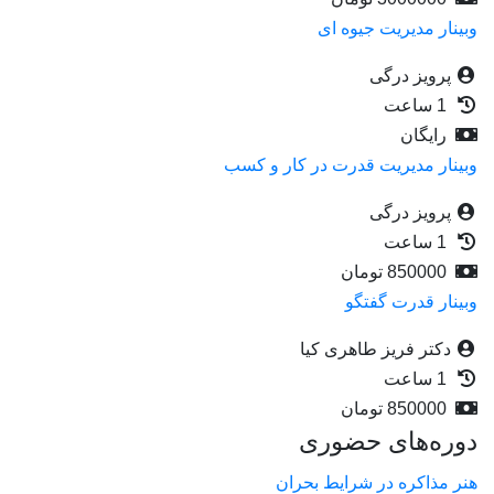
وبینار مدیریت جیوه ای
پرویز درگی
1 ساعت
رایگان
وبینار مدیریت قدرت در کار و کسب
پرویز درگی
1 ساعت
850000
تومان
وبینار قدرت گفتگو
دکتر فریز طاهری کیا
1 ساعت
850000
تومان
دوره‌های حضوری
هنر مذاکره در شرایط بحران