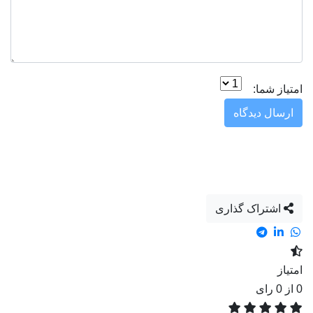
امتیاز شما:
ارسال دیدگاه
اشتراک گذاری
امتیاز
0
از 0 رای