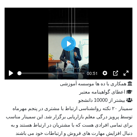
Play
00:51
Play
Settings
PIP
Ente
همکاری با ده ها موسسه آموزشی
fulls
اعطای گواهینامه معتبر
بیشتر از 10000 دانشجو
سمینار ۲۰ نکته روانشناسی ارتباط با مشتری در پنجم مهرماه
توسط پرویز درگی معلم بازاریابی برگزار شد. این سمینار مناسب
برای تمامی افرادی هست که با مشتریان در ارتباط هستند و به
دنبال افزایش مهارت های فروش و ارتباطات خود می باشند