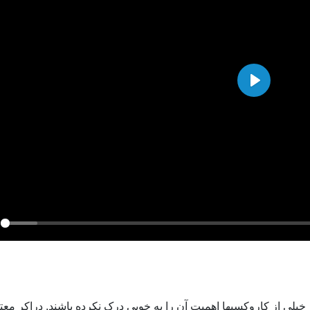
Play
ay
خیلی از کاروکسبها اهمیت آن را به خوبی درک نکرده باشند. دراکر معتق