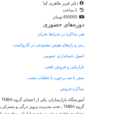
دکتر فریز طاهری کیا
1 ساعت
850000
تومان
دوره‌های حضوری
هنر مذاکره در شرایط بحران
رمز و رازهای هوش مصنوعی در کاروکسب
اصول حسابداری عمومی
بازاریابی و فروش تلفنی
صفر تا صد برخورد با تخلفات شعب
مذاکره فروش
آمو
گروه TMBA ، تحت مدیریت پرویز درگی و متمرکز
مشاوره، تحقیق و نشر در حوزه بازاریابی و فروش ا