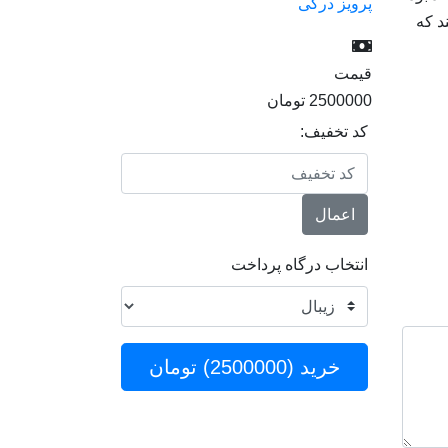
پرویز درگی
د که
قیمت
2500000
تومان
کد تخفیف:
اعمال
انتخاب درگاه پرداخت
خرید (
2500000
) تومان