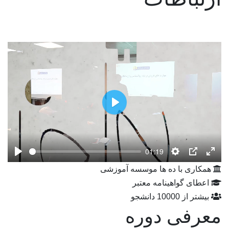
Play
01:19
Play
Settings
PIP
Ente
همکاری با ده ها موسسه آموزشی
fulls
اعطای گواهینامه معتبر
بیشتر از 10000 دانشجو
معرفی دوره