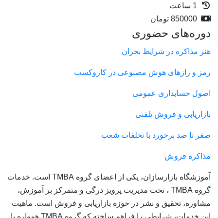
1 ساعت
850000
تومان
دوره‌های حضوری
هنر مذاکره در شرایط بحران
رمز و رازهای هوش مصنوعی در کاروکسب
اصول حسابداری عمومی
بازاریابی و فروش تلفنی
صفر تا صد برخورد با تخلفات شعب
مذاکره فروش
آموزشگاه بازارسازان، یکی از اعضای گروه TMBA است. خدمات
گروه TMBA ، تحت مدیریت پرویز درگی و متمرکز بر آموزش،
مشاوره، تحقیق و نشر در حوزه بازاریابی و فروش است. ماهیت
این خدمات، شرایطی را فراهم ساخته که گروه TMBA همواره با