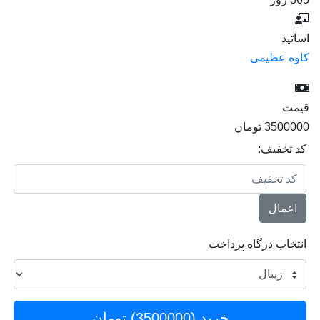
اساتید
کاوه عظیمی
قیمت
3500000
تومان
کد تخفیف:
اعمال
انتخاب درگاه پرداخت
خرید (
3500000
) تومان