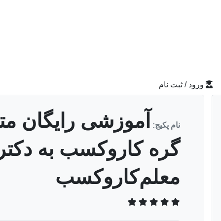
ورود / ثبت نام
نام پکیج:
گره کاروکسب به دکتر 
معلم‌کاروکسب