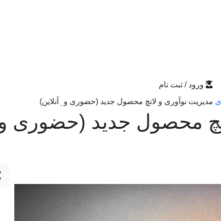
ورود / ثبت نام
ی
مدیریت نوآوری و لانچ محصول جدید (حضوری و ٖٖآنلاین)
چ محصول جدید (حضوری و ٖٖ