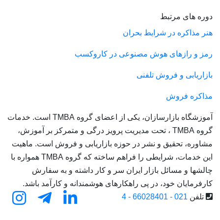
وره های مرتبط
نر مذاکره در شرایط بحران
مز و رازهای هوش مصنوعی در کاروکسب
ازاریابی و فروش تلفنی
ذاکره فروش
آموزشگاه بازارسازان، یکی از اعضای گروه TMBA است. خدمات
گروه TMBA ، تحت مدیریت پرویز درگی و متمرکز بر آموزش،
شاوره، تحقیق و نشر در حوزه بازاریابی و فروش است. ماهیت
این خدمات، شرایطی را فراهم ساخته که گروه TMBA همواره با
الشها و مسائل بازار ایران سر و کار داشته و به سفارش
ارفرمایان خود، در پی راهکارهای هوشمندانه و کارآمد باشد.
تلفن
021 - 66028401 - 4