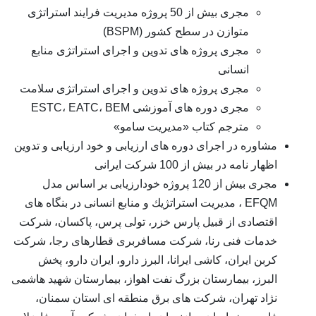
مجری بیش از 50 پروژه مدیریت فرایند استراتژی
متوازن در سطح کشور (BSPM)
مجری پروژه های تدوین و اجرای استراتژی منابع
انسانی
مجری پروژه های تدوین و اجرای استراتژی سلامت
مجری دوره های آموزشی ESTC، EATC، BEM
مترجم کتاب «مدیریت سامو»
مشاوره در اجرای دوره های ارزیابی و خود ارزیابی و تدوین
اظهار نامه در بیش از 100 شركت ایرانی
مجری بیش از 120 پروژه خودارزیابی بر اساس مدل
EFQM ، مدیریت استراتژیك و منابع انسانی در بنگاه های
اقتصادی از قبیل پارس خزر، تولی پرس، پاكسان، شركت
خدمات فنی رنا، شركت مسافربری قطارهای رجا، شركت
كربن ایران، كاشی ایرانا، البرز دارو، ایران دارو، پخش
البرز، بیمارستان بزرگ نفت اهواز، بیمارستان شهید هاشمی
نژاد تهران، شركت های برق منطقه ای استان سمنان،