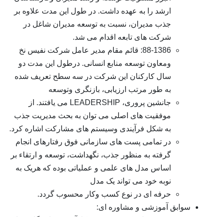
ارشد را به عهده داشت. در طول این مدت علاوه بر
جذب مدیران، نسبت به توسعه مدیران شاغل در
شرکت های تابعه اقدام می شد.
88-1386: قائم مقام مدیر عامل شرکت نفیس نخ
ومعاون توسعه منابع انسانی. درطول این مدت دو
سال کارکنان این شرکت در سه سطح تعریف شده
به طور مرتب ارزیابی، بازنگری وتوسعه
جانشین پروری، LEADERSHIP می یافتند. از
موفقیت های اصلی می توان به بحث مدیریت جذب
به شکل فرآیندی وسیستم های مشارکت اشاره کرد.
در تمامی پست های سازمانی فوق رفتارهای انجام
گرفته به منظور جذب، نگهداشت، توسعه و ارتقاء بر
اساس مدل های علمی و عملیاتی بوده که هریک به
نوبه خود می تواند یک مدل
حرفه ای در نوع کسب وکار محسوب گردد.
سوابق آموزشی و مشاوره ای: