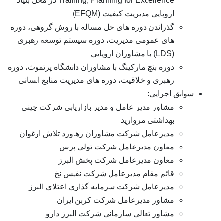
Training, Planning for Excellence در محل بنیاد
اروپایی مدیریت کیفیت (EFQM)
گذراندن دوره های حل مساله با روش گروهی، دوره
های عمومی مدیریت، دوره سیستم توسعه رهبری
(LDS) با مشاوران اروپایی
دوره بنچ ماركینگ با مشاوران دانشگاه پرتموث، دوره
رهبری و خلاقیت، دوره های مدیریت منابع انسانی
سوابق اجرایی:
مشاور مدیر عامل و مدیر بازاریابی شرکت چینی
بهداشتی مروارید
مدیرعامل شرکت مشاوران رهاورد تلاش ارغوان
معاون مدیرعامل شركت تولی پرس
معاون مدیرعامل شركت پخش البرز
قائم مقام مدیرعامل شرکت نفیس نخ
مدیرعامل شركت سرمایه گذاری اعتلای البرز
مشاور مدیرعامل شركت كربن ایران
مشاور تعالی سازمانی شركت البرز دارو