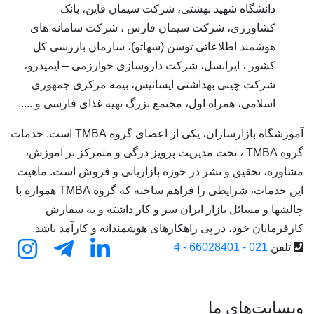
دانشگاه شهید بهشتی، شرکت سیمان قاین، بانک
کشاورزی، شرکت سیمان فارس ، شرکت سامانه های
هوشمند اطلاعاتی توسن (سهاتو)، سازمان بازرسی کل
کشور ، ایرانسل، شرکت داروسازی خوارزمی – ایمیدرو،
شرکت چینی بهداشتی ایساتیس، بیمه مرکزی جمهوری
اسلامی، همراه اول، مجتمع بزرگ تهیه غذای فارسی و ....
آموزشگاه بازارسازان، یکی از اعضای گروه TMBA است. خدمات
گروه TMBA ، تحت مدیریت پرویز درگی و متمرکز بر آموزش،
مشاوره، تحقیق و نشر در حوزه بازاریابی و فروش است. ماهیت
این خدمات، شرایطی را فراهم ساخته که گروه TMBA همواره با
چالشها و مسائل بازار ایران سر و کار داشته و به سفارش
کارفرمایان خود، در پی راهکارهای هوشمندانه و کارآمد باشد.
تلفن
021 - 66028401 - 4
وبسایت‌های ما