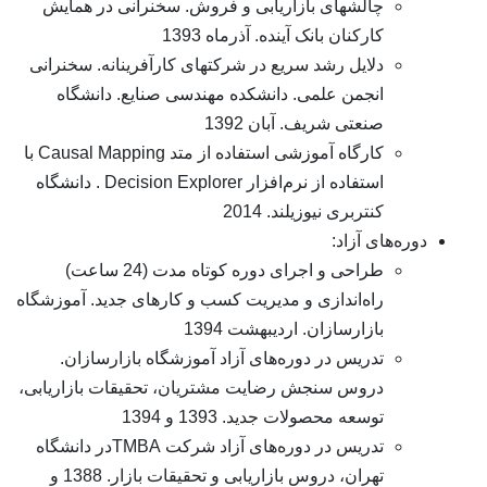
چالشهای بازاریابی و فروش. سخنرانی در همایش
کارکنان بانک آینده. آذرماه 1393
دلایل رشد سریع در شرکتهای کارآفرینانه. سخنرانی
انجمن علمی. دانشکده مهندسی صنایع. دانشگاه
صنعتی شریف. آبان 1392
کارگاه آموزشی استفاده از متد Causal Mapping با
استفاده از نرم‌افزار Decision Explorer . دانشگاه
کنتربری نیوزیلند. 2014
ره‌های آزاد:
طراحی و اجرای دوره کوتاه مدت (24 ساعت)
راه‌اندازی و مدیریت کسب و کارهای جدید. آموزشگاه
بازارسازان. اردیبهشت 1394
تدریس در دوره‌های آزاد آموزشگاه بازارسازان.
دروس سنجش رضایت مشتریان، تحقیقات بازاریابی،
توسعه محصولات جدید. 1393 و 1394
تدریس در دوره‌های آزاد شرکت TMBAدر دانشگاه
تهران، دروس بازاریابی و تحقیقات بازار. 1388 و