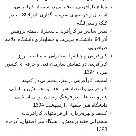
موانع کارآفرینی. سخنرانی در سمینار کارآفرینی،
اشتغال و فرصتهای سرمایه گذاری. آذر 1394. بندر
کنگ و بندر لنگه
نقش شانس در کارآفرینی. سخنرانی هفته پژوهش.
آذر 94. دانشکده مدیریت و حسابداری دانشگاه علامه
طباطبایی
کارآفرینی و چالشها. سخنرانی به مناسبت روز
کارآفرینی در همایش سازمان فنی و حرفه ای کشور.
مرداد 1394
اهمیت کارآفرینی در هنر. سخنرانی در کمیته
کارآفرینی و اقتصاد هنر. نخستین همایش بین‌المللی
هنر و صناعات در فرهنگ و تمدن ایرانی اسلامی.
دانشگاه هنر اصفهان. اردیبهشت 1394
کشف و بهره‌برداری از فرصتهای کارآفرینانه.
سخنرانی هفته پژوهش. دانشگاه هنر اصفهان. آذرماه
1393