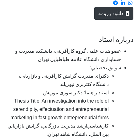
ود رزومه
 استاد
و هیات علمی گروه کارآفرینی، دانشکده مدیریت و
ابداری دانشگاه علامه طباطبایی تهران
ابق تحصيلي:
دکترای مدیریت گرایش کارآفرینی و بازاریابی،
دانشگاه کنتربری نیوزیلند
استاد راهنما: دکتر سوزی موریش
Thesis Title: An investigation into the role of
serendipity, effectuation and entrepreneurial
marketing in fast-growth entrepreneurial firms
كارشناسي‌ارشد مديريت بازرگاني، گرايش بازاريابي
بین الملل، دانشگاه شاهد تهران.