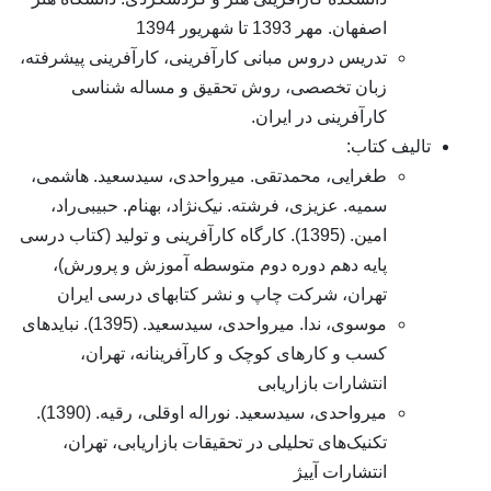
اصفهان. مهر 1393 تا شهریور 1394
تدریس دروس مبانی کارآفرینی، کارآفرینی پیشرفته،
زبان تخصصی، روش تحقیق و مساله شناسی
کارآفرینی در ایران.
لیف کتاب:
طغرایی، محمدتقی. میرواحدی، سیدسعید. هاشمی،
سمیه. عزیزی، فرشته. نیک‌نژاد، بهنام. حبیبی‌راد،
امین. (1395). کارگاه کارآفرینی و تولید (کتاب درسی
پایه دهم دوره دوم متوسطه آموزش و پرورش)،
تهران، شرکت چاپ و نشر کتابهای درسی ایران
موسوی، ندا. میرواحدی، سیدسعید. (1395). نبایدهای
کسب و کارهای کوچک و کارآفرینانه، تهران،
انتشارات بازاریابی
میرواحدی، سیدسعید. نوراله اوقلی، رقیه. (1390).
تکنیک‌های تحلیلی در تحقیقات بازاریابی، تهران،
انتشارات آییژ