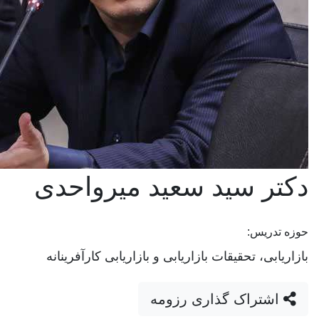
ر سید سعید میرواحدی
ریس:
ی، تحقیقات بازاریابی و بازاریابی کارآفرینانه