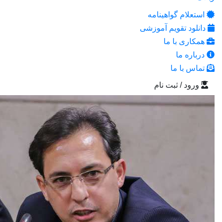
ام گواهینامه
د تقویم آموزشی
ی با ما
ه ما
با ما
 / ثبت نام