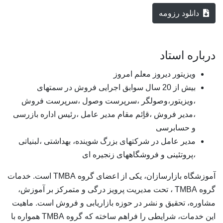
دانلود رزومه
درباره استاد
ویزیتور دیروز معلم امروز
بیش از 20 سال سوابق اجرایی فروش در سمتهای
،ویزیتور،وصولگر ،سرپرست وصول ،سرپرست فروش
،مدیر فروش ،قاِِئم مقام مدیر عامل ،رئیس اداره بازرسی
و حسابرسی
مدیر عامل در شرکتهای بزرگ شوینده، بهداشتی ،لبنیاتی
،پروتئینی و فروشگاههای زنجیره ای
آموزشگاه بازارسازان، یکی از اعضای گروه TMBA است. خدمات
گروه TMBA ، تحت مدیریت پرویز درگی و متمرکز بر آموزش،
مشاوره، تحقیق و نشر در حوزه بازاریابی و فروش است. ماهیت
این خدمات، شرایطی را فراهم ساخته که گروه TMBA همواره با