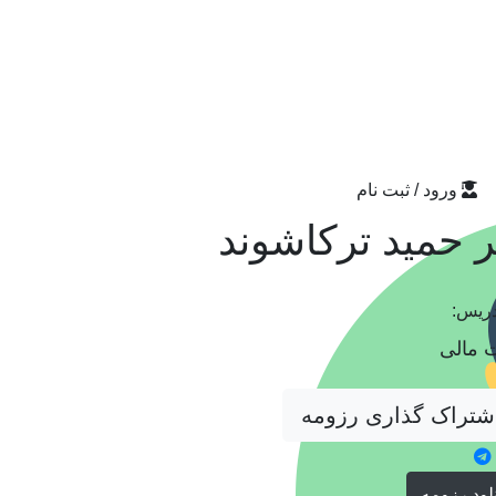
ورود / ثبت نام
ر حمید ترکاشوند
دریس:
 مالی
لود رزومه