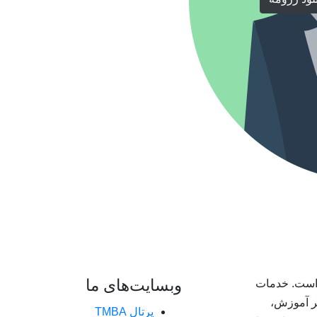
وبسایت‌های ما
زشگاه بازارسازان، یکی از اعضای گروه TMBA است. خدمات
 بر آموزش،
پرتال TMBA