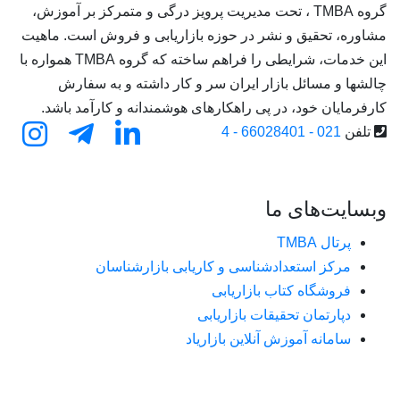
گروه TMBA ، تحت مدیریت پرویز درگی و متمرکز بر آموزش،
مشاوره، تحقیق و نشر در حوزه بازاریابی و فروش است. ماهیت
این خدمات، شرایطی را فراهم ساخته که گروه TMBA همواره با
چالشها و مسائل بازار ایران سر و کار داشته و به سفارش
کارفرمایان خود، در پی راهکارهای هوشمندانه و کارآمد باشد.
تلفن
021 - 66028401 - 4
وبسایت‌های ما
پرتال TMBA
مرکز استعدادشناسی و کاریابی بازارشناسان
فروشگاه کتاب بازاریابی
دپارتمان تحقیقات بازاریابی
سامانه آموزش آنلاین بازاریاد