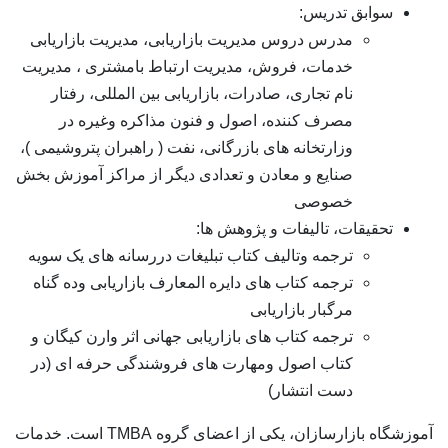
سوابق تدریس:
مدرس دروس مدیریت بازاریابی، مدیریت بازاریابی
خدمات، فروش، مدیریت ارتباط بامشتری ، مدیریت
نام تجاری، صادرات، بازاریابی بین المللی، رفتار
مصرف کننده، اصول و فنون مذاکره وغیره در
وزارتخانه های بازرگانی، نفت ( راهبران پتروشیمی )،
صنایع و معادن و تعدادی دیگر از مراکز آموزش بخش
خصوصی
تحقیقات، تالیفات و پژوهش ها:
ترجمه وتالیف کتاب تبلیغات دررسانه های یک سویه
ترجمه کتاب های دایره المعارف بازاریابی وده گناه
مرگبار بازاریابی
ترجمه کتاب های بازاریابی جهانی اثر وارن کیگان و
کتاب اصول ومهارت های فروشندگی حرفه ای (در
دست انتشار)
آموزشگاه بازارسازان، یکی از اعضای گروه TMBA است. خدمات